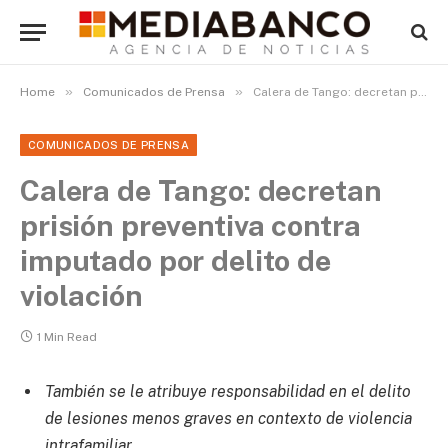
»
»
Home
Comunicados de Prensa
Calera de Tango: decretan prisión preventiva contra imputado por delito de violación
COMUNICADOS DE PRENSA
Calera de Tango: decretan
prisión preventiva contra
imputado por delito de
violación
1 Min Read
También se le atribuye responsabilidad en el delito
de lesiones menos graves en contexto de violencia
intrafamiliar.