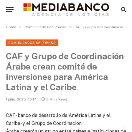
»
»
Home
Comunicados de Prensa
CAF y Grupo de Coordinación Árabe crean comité de inversiones para América Latina y el Caribe
COMUNICADOS DE PRENSA
CAF y Grupo de Coordinación
Árabe crean comité de
inversiones para América
Latina y el Caribe
1 julio, 2025 - 10:17
3 Mins Read
CAF -banco de desarrollo de América Latina y el
Caribe- y el Grupo de Coordinación
Árabe crearán un grupo entre países e instituciones de