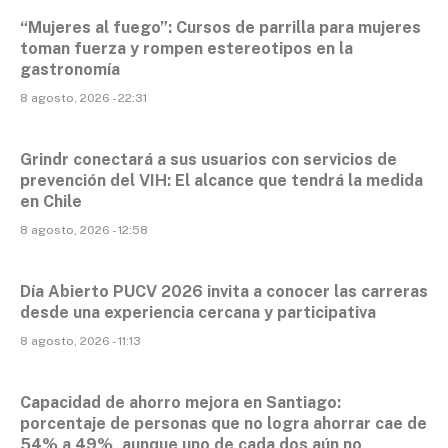
“Mujeres al fuego”: Cursos de parrilla para mujeres
toman fuerza y rompen estereotipos en la
gastronomía
8 agosto, 2026 - 22:31
Grindr conectará a sus usuarios con servicios de
prevención del VIH: El alcance que tendrá la medida
en Chile
8 agosto, 2026 - 12:58
Día Abierto PUCV 2026 invita a conocer las carreras
desde una experiencia cercana y participativa
8 agosto, 2026 - 11:13
Capacidad de ahorro mejora en Santiago:
porcentaje de personas que no logra ahorrar cae de
54% a 49%, aunque uno de cada dos aún no