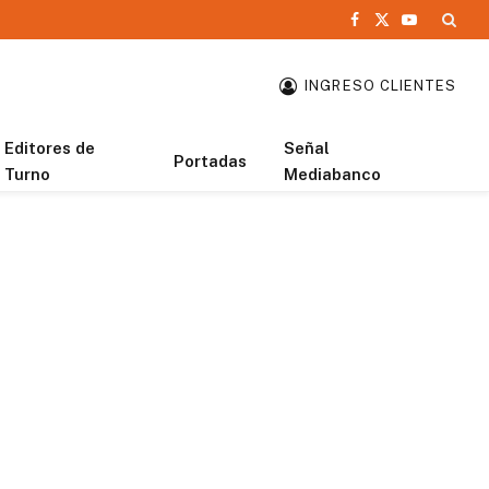
Facebook
X
YouTube
(Twitter)
INGRESO CLIENTES
Editores de
Señal
Portadas
Turno
Mediabanco