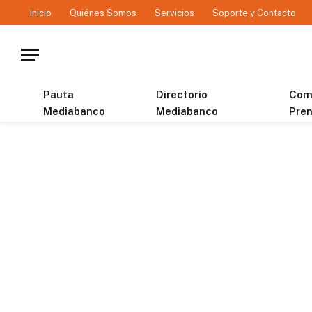
Inicio
Quiénes Somos
Servicios
Soporte y Contacto
Pauta
Directorio
Com
Mediabanco
Mediabanco
Pre