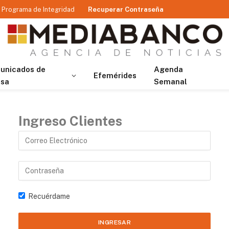
Programa de Integridad
Recuperar Contraseña
unicados de
Agenda
Efemérides
nsa
Semanal
Ingreso Clientes
Recuérdame