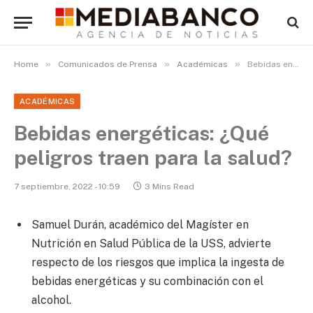
»
»
»
Home
Comunicados de Prensa
Académicas
Bebidas energéticas: ¿Qué peligros traen para la salud?
ACADÉMICAS
Bebidas energéticas: ¿Qué
peligros traen para la salud?
7 septiembre, 2022 - 10:59
3 Mins Read
Samuel Durán, académico del Magíster en
Nutrición en Salud Pública de la USS, advierte
respecto de los riesgos que implica la ingesta de
bebidas energéticas y su combinación con el
alcohol.