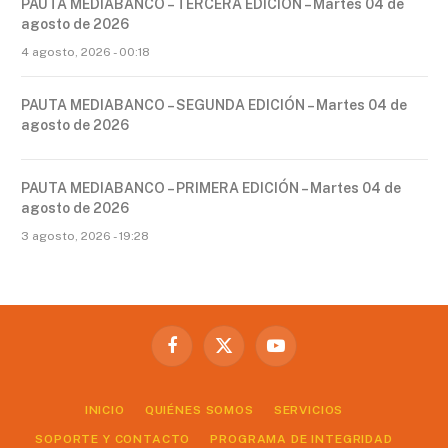
PAUTA MEDIABANCO – TERCERA EDICIÓN – Martes 04 de
agosto de 2026
4 agosto, 2026 - 00:18
PAUTA MEDIABANCO – SEGUNDA EDICIÓN – Martes 04 de
agosto de 2026
PAUTA MEDIABANCO – PRIMERA EDICIÓN – Martes 04 de
agosto de 2026
3 agosto, 2026 - 19:28
Facebook
X
YouTube
(Twitter)
INICIO
QUIÉNES SOMOS
SERVICIOS
SOPORTE Y CONTACTO
PROGRAMA DE INTEGRIDAD