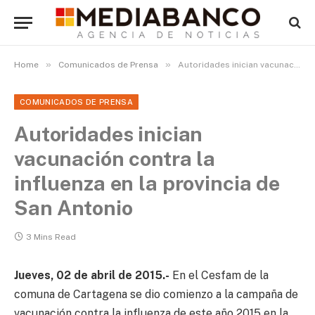
»
»
Home
Comunicados de Prensa
Autoridades inician vacunación contra la influenza en la provincia de San Antonio
COMUNICADOS DE PRENSA
Autoridades inician
vacunación contra la
influenza en la provincia de
San Antonio
3 Mins Read
Jueves, 02 de abril de 2015.-
En el Cesfam de la
comuna de Cartagena se dio comienzo a la campaña de
vacunación contra la influenza de este año 2015 en la