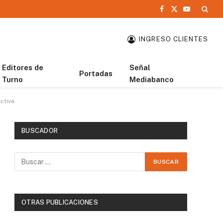
Facebook
X
YouTube
(Twitter)
INGRESO CLIENTES
Editores de
Señal
Portadas
Turno
Mediabanco
ctiva
BUSCADOR
OTRAS PUBLICACIONES