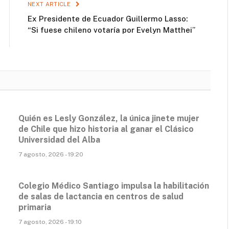
NEXT ARTICLE
Ex Presidente de Ecuador Guillermo Lasso:
“Si fuese chileno votaría por Evelyn Matthei”
Quién es Lesly González, la única jinete mujer
de Chile que hizo historia al ganar el Clásico
Universidad del Alba
7 agosto, 2026 - 19:20
Colegio Médico Santiago impulsa la habilitación
de salas de lactancia en centros de salud
primaria
7 agosto, 2026 - 19:10