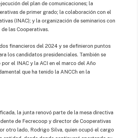
ejecución del plan de comunicaciones; la
perativas de primer grado; la colaboración con el
tivas (INAC); y la organización de seminarios con
l de las Cooperativas.
os financieros del 2024 y se definieron puntos
ra los candidatos presidenciales. También se
por el INAC y la ACI en el marco del Año
undamental que ha tenido la ANCCh en la
icada, la junta renovó parte de la mesa directiva
idente de Fecrecoop y director de Cooperativas
or otro lado, Rodrigo Silva, quien ocupó el cargo