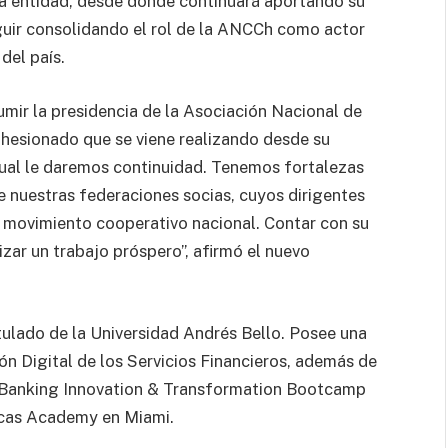
 la entidad, desde donde continuará aportando su
eguir consolidando el rol de la ANCCh como actor
del país.
mir la presidencia de la Asociación Nacional de
ohesionado que se viene realizando desde su
 cual le daremos continuidad. Tenemos fortalezas
e nuestras federaciones socias, cuyos dirigentes
l movimiento cooperativo nacional. Contar con su
zar un trabajo próspero”, afirmó el nuevo
ulado de la Universidad Andrés Bello. Posee una
n Digital de los Servicios Financieros, además de
en Banking Innovation & Transformation Bootcamp
icas Academy en Miami.