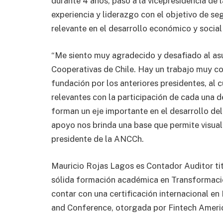
durante 4 años, pasó a la vicepresidencia de
experiencia y liderazgo con el objetivo de s
relevante en el desarrollo económico y social 
“Me siento muy agradecido y desafiado al asu
Cooperativas de Chile. Hay un trabajo muy c
fundación por los anteriores presidentes, al
relevantes con la participación de cada una d
forman un eje importante en el desarrollo de
apoyo nos brinda una base que permite visuali
presidente de la ANCCh.
Mauricio Rojas Lagos es Contador Auditor tit
sólida formación académica en Transformació
contar con una certificación internacional 
and Conference, otorgada por Fintech Amer