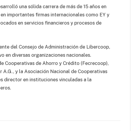
sarrolló una sólida carrera de más de 15 años en
 en importantes firmas internacionales como EY y
cados en servicios financieros y procesos de
nte del Consejo de Administración de Libercoop,
vo en diversas organizaciones nacionales.
 de Cooperativas de Ahorro y Crédito (Fecrecoop),
r A.G., y la Asociación Nacional de Cooperativas
 director en instituciones vinculadas a la
ieros.