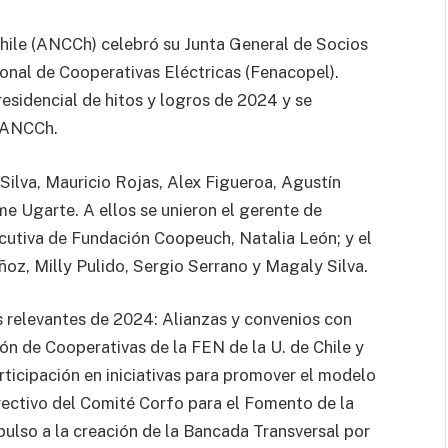
hile (ANCCh) celebró su Junta General de Socios
ional de Cooperativas Eléctricas (Fenacopel).
esidencial de hitos y logros de 2024 y se
a ANCCh.
Silva, Mauricio Rojas, Alex Figueroa, Agustín
e Ugarte. A ellos se unieron el gerente de
cutiva de Fundación Coopeuch, Natalia León; y el
oz, Milly Pulido, Sergio Serrano y Magaly Silva.
s relevantes de 2024: Alianzas y convenios con
ón de Cooperativas de la FEN de la U. de Chile y
rticipación en iniciativas para promover el modelo
rectivo del Comité Corfo para el Fomento de la
ulso a la creación de la Bancada Transversal por