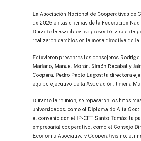
La Asociación Nacional de Cooperativas de C
de 2025 en las oficinas de la Federación Nac
Durante la asamblea, se presentó la cuenta pr
realizaron cambios en la mesa directiva de l
Estuvieron presentes los consejeros Rodrigo 
Mariano, Manuel Morán, Simón Recabal y Jaim
Coopera, Pedro Pablo Lagos; la directora eje
equipo ejecutivo de la Asociación: Jimena Muñ
Durante la reunión, se repasaron los hitos má
universidades, como el Diploma de Alta Gesti
el convenio con el IP-CFT Santo Tomás; la pa
empresarial cooperativo, como el Consejo Di
Economía Asociativa y Cooperativismo; el imp