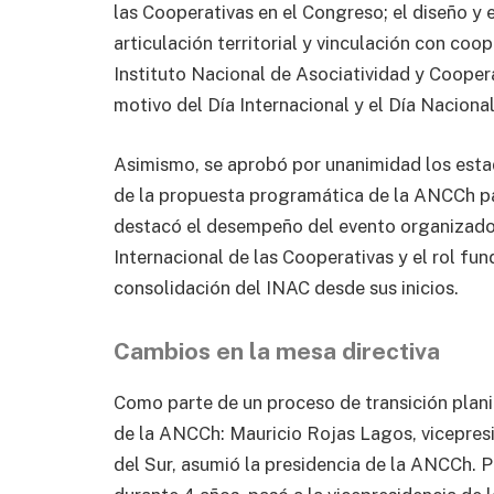
las Cooperativas en el Congreso; el diseño y 
articulación territorial y vinculación con coo
Instituto Nacional de Asociatividad y Coopera
motivo del Día Internacional y el Día Naciona
Asimismo, se aprobó por unanimidad los estad
de la propuesta programática de la ANCCh pa
destacó el desempeño del evento organizado 
Internacional de las Cooperativas y el rol f
consolidación del INAC desde sus inicios.
Cambios en la mesa directiva
Como parte de un proceso de transición planif
de la ANCCh: Mauricio Rojas Lagos, vicepres
del Sur, asumió la presidencia de la ANCCh. P