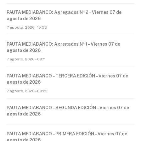
PAUTA MEDIABANCO: Agregados Nº 2 – Viernes 07 de
agosto de 2026
7 agosto, 2026 - 10:53
PAUTA MEDIABANCO: Agregados Nº 1 – Viernes 07 de
agosto de 2026
7 agosto, 2026 - 09:11
PAUTA MEDIABANCO – TERCERA EDICIÓN – Viernes 07 de
agosto de 2026
7 agosto, 2026 - 00:22
PAUTA MEDIABANCO – SEGUNDA EDICIÓN – Viernes 07 de
agosto de 2026
PAUTA MEDIABANCO – PRIMERA EDICIÓN – Viernes 07 de
agosto de 2026