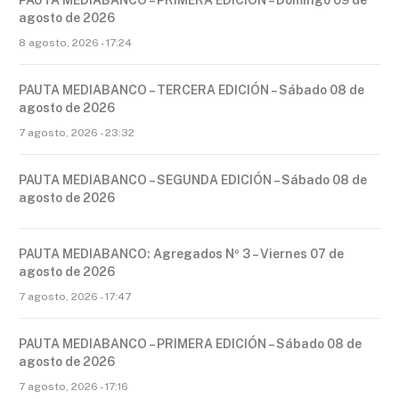
PAUTA MEDIABANCO – PRIMERA EDICIÓN – Domingo 09 de
agosto de 2026
8 agosto, 2026 - 17:24
PAUTA MEDIABANCO – TERCERA EDICIÓN – Sábado 08 de
agosto de 2026
7 agosto, 2026 - 23:32
PAUTA MEDIABANCO – SEGUNDA EDICIÓN – Sábado 08 de
agosto de 2026
PAUTA MEDIABANCO: Agregados Nº 3 – Viernes 07 de
agosto de 2026
7 agosto, 2026 - 17:47
PAUTA MEDIABANCO – PRIMERA EDICIÓN – Sábado 08 de
agosto de 2026
7 agosto, 2026 - 17:16