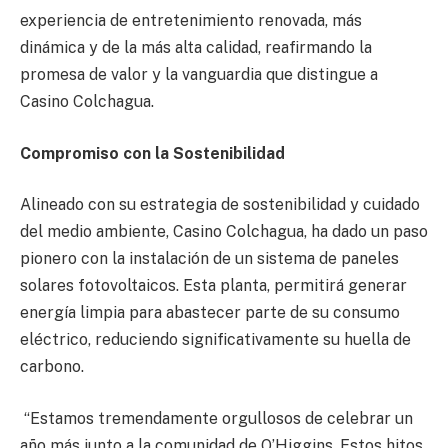
experiencia de entretenimiento renovada, más
dinámica y de la más alta calidad, reafirmando la
promesa de valor y la vanguardia que distingue a
Casino Colchagua.
Compromiso con la Sostenibilidad
Alineado con su estrategia de sostenibilidad y cuidado
del medio ambiente, Casino Colchagua, ha dado un paso
pionero con la instalación de un sistema de paneles
solares fotovoltaicos. Esta planta, permitirá generar
energía limpia para abastecer parte de su consumo
eléctrico, reduciendo significativamente su huella de
carbono.
“Estamos tremendamente orgullosos de celebrar un
año más junto a la comunidad de O’Higgins. Estos hitos