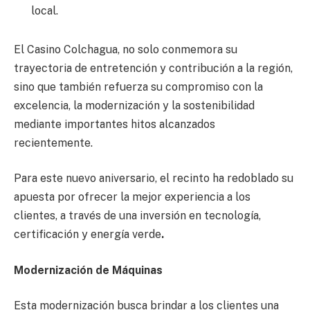
local.
El Casino Colchagua, no solo conmemora su
trayectoria de entretención y contribución a la región,
sino que también refuerza su compromiso con la
excelencia, la modernización y la sostenibilidad
mediante importantes hitos alcanzados
recientemente.
Para este nuevo aniversario, el recinto ha redoblado su
apuesta por ofrecer la mejor experiencia a los
clientes, a través de una inversión en tecnología,
certificación y energía verde
.
Modernización de Máquinas
Esta modernización busca brindar a los clientes una