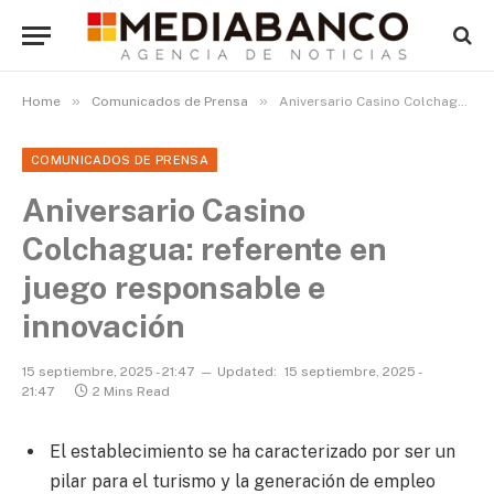
»
»
Home
Comunicados de Prensa
Aniversario Casino Colchagua: referente en juego responsable e innovación
COMUNICADOS DE PRENSA
Aniversario Casino
Colchagua: referente en
juego responsable e
innovación
15 septiembre, 2025 - 21:47
Updated:
15 septiembre, 2025 -
21:47
2 Mins Read
El establecimiento se ha caracterizado por ser un
pilar para el turismo y la generación de empleo