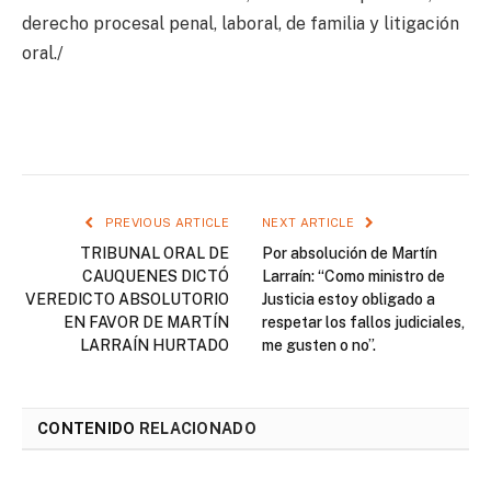
derecho procesal penal, laboral, de familia y litigación
oral./
PREVIOUS ARTICLE
NEXT ARTICLE
TRIBUNAL ORAL DE
Por absolución de Martín
CAUQUENES DICTÓ
Larraín: “Como ministro de
VEREDICTO ABSOLUTORIO
Justicia estoy obligado a
EN FAVOR DE MARTÍN
respetar los fallos judiciales,
LARRAÍN HURTADO
me gusten o no”.
CONTENIDO
RELACIONADO