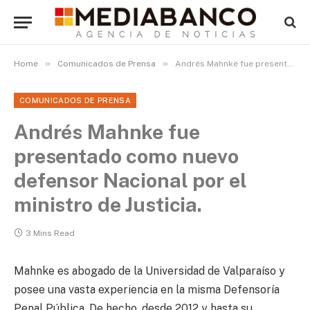
»
»
Home
Comunicados de Prensa
Andrés Mahnke fue presentado como nuevo defensor Nacional por el ministro de Justicia.
COMUNICADOS DE PRENSA
Andrés Mahnke fue
presentado como nuevo
defensor Nacional por el
ministro de Justicia.
3 Mins Read
Mahnke es abogado de la Universidad de Valparaíso y
posee una vasta experiencia en la misma Defensoría
Penal Pública. De hecho, desde 2012 y hasta su