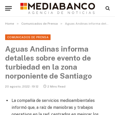
»
»
Home
Comunicados de Prensa
Aguas Andinas informa detalles sobre evento de turbiedad en la zona norponiente de Santiago
COMUNICADOS DE PRENSA
Aguas Andinas informa
detalles sobre evento de
turbiedad en la zona
norponiente de Santiago
20 agosto, 2022 - 19:12
2 Mins Read
La compañía de servicios medioambientales
informó que, a raíz de maniobras y trabajos
operativos en la red, centrados en mejorar los