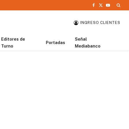
Facebook
X
YouTube
(Twitter)
INGRESO CLIENTES
Editores de
Señal
Portadas
Turno
Mediabanco