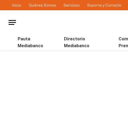
Inicio
Quiénes Somos
Servicios
Soporte y Contacto
Pauta
Directorio
Com
Mediabanco
Mediabanco
Pre