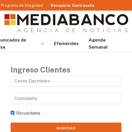
Programa de Integridad
Recuperar Contraseña
unicados de
Agenda
Efemérides
nsa
Semanal
Ingreso Clientes
Recuérdame