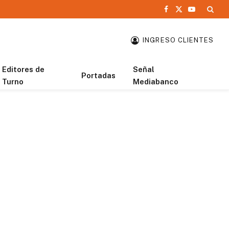
Facebook
X
YouTube
(Twitter)
INGRESO CLIENTES
Editores de
Señal
Portadas
Turno
Mediabanco