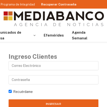
Programa de Integridad
Recuperar Contraseña
unicados de
Agenda
Efemérides
nsa
Semanal
Ingreso Clientes
Recuérdame