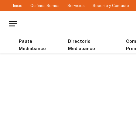
Inicio
Quiénes Somos
Servicios
Soporte y Contacto
Pauta
Directorio
Com
Mediabanco
Mediabanco
Pre