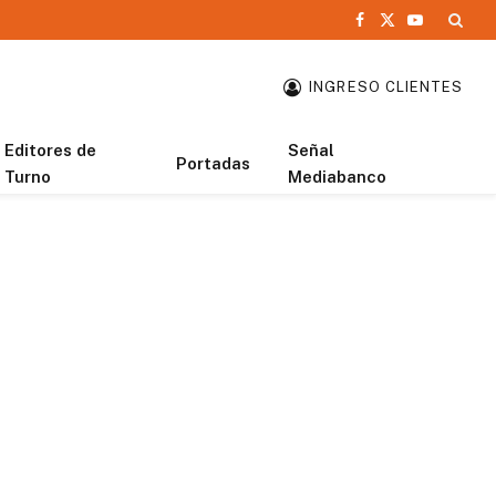
Facebook
X
YouTube
(Twitter)
INGRESO CLIENTES
Editores de
Señal
Portadas
Turno
Mediabanco