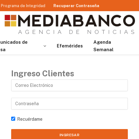
Programa de Integridad
Recuperar Contraseña
unicados de
Agenda
Efemérides
nsa
Semanal
Ingreso Clientes
Recuérdame