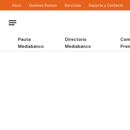
Inicio
Quiénes Somos
Servicios
Soporte y Contacto
Pauta
Directorio
Com
Mediabanco
Mediabanco
Pre