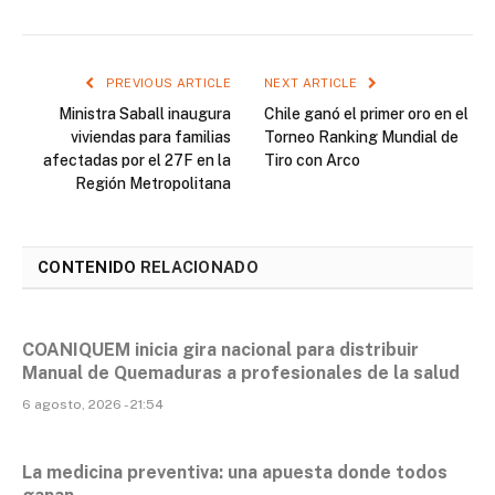
PREVIOUS ARTICLE
NEXT ARTICLE
Ministra Saball inaugura
Chile ganó el primer oro en el
viviendas para familias
Torneo Ranking Mundial de
afectadas por el 27F en la
Tiro con Arco
Región Metropolitana
CONTENIDO
RELACIONADO
COANIQUEM inicia gira nacional para distribuir
Manual de Quemaduras a profesionales de la salud
6 agosto, 2026 - 21:54
La medicina preventiva: una apuesta donde todos