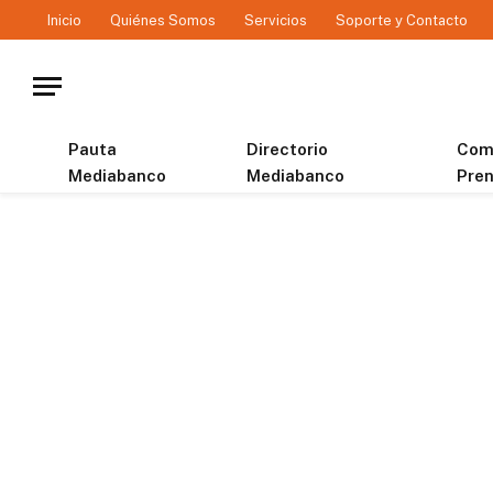
Inicio
Quiénes Somos
Servicios
Soporte y Contacto
Pauta
Directorio
Com
Mediabanco
Mediabanco
Pre