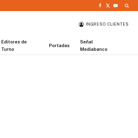
Facebook
X
YouTube
(Twitter)
INGRESO CLIENTES
Editores de
Señal
Portadas
Turno
Mediabanco