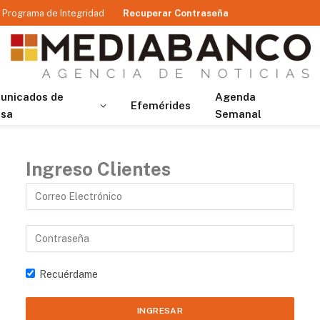
Programa de Integridad
Recuperar Contraseña
unicados de
Agenda
Efemérides
nsa
Semanal
Ingreso Clientes
Recuérdame