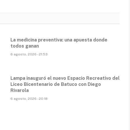
La medicina preventiva: una apuesta donde
todos ganan
6 agosto, 2026 - 21:53
Lampa inauguró el nuevo Espacio Recreativo del
Liceo Bicentenario de Batuco con Diego
Rivarola
6 agosto, 2026 - 20:18