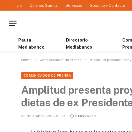
Inicio
Quiénes Somos
Servicios
Soporte y Contacto
Pauta
Directorio
Com
Mediabanco
Mediabanco
Pre
»
»
Home
Comunicados de Prensa
​Amplitud presenta proye
COMUNICADOS DE PRENSA
​Amplitud presenta proy
dietas de ex President
26 diciembre, 2016 - 13:07
2 Mins Read