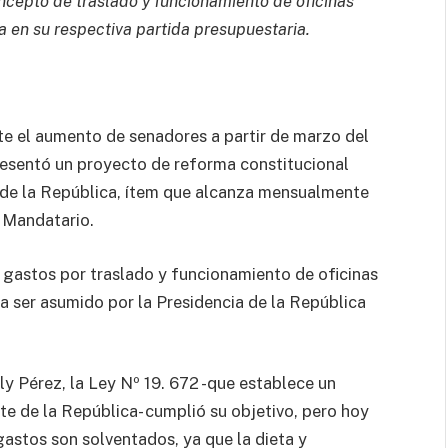
oncepto de traslado y funcionamiento de oficinas
a en su respectiva partida presupuestaria.
te el aumento de senadores a partir de marzo del
presentó un proyecto de reforma constitucional
es de la República, ítem que alcanza mensualmente
 Mandatario.
e gastos por traslado y funcionamiento de oficinas
a ser asumido por la Presidencia de la República
ly Pérez, la Ley Nº 19. 672 -que establece un
nte de la República- cumplió su objetivo, pero hoy
gastos son solventados, ya que la dieta y