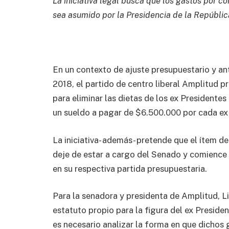
La iniciativa legal busca que los gastos por c
sea asumido por la Presidencia de la Repúblic
En un contexto de ajuste presupuestario y an
2018, el partido de centro liberal Amplitud 
para eliminar las dietas de los ex President
un sueldo a pagar de $6.500.000 por cada ex
La iniciativa- además- pretende que el ítem d
deje de estar a cargo del Senado y comience 
en su respectiva partida presupuestaria.
Para la senadora y presidenta de Amplitud, Li
estatuto propio para la figura del ex Preside
es necesario analizar la forma en que dichos 