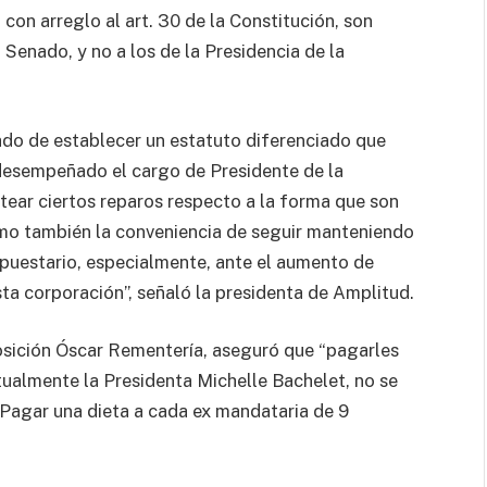
con arreglo al art. 30 de la Constitución, son
Senado, y no a los de la Presidencia de la
eado de establecer un estatuto diferenciado que
 desempeñado el cargo de Presidente de la
ntear ciertos reparos respecto a la forma que son
omo también la conveniencia de seguir manteniendo
puestario, especialmente, ante el aumento de
a corporación”, señaló la presidenta de Amplitud.
posición Óscar Rementería, aseguró que “pagarles
tualmente la Presidenta Michelle Bachelet, no se
 Pagar una dieta a cada ex mandataria de 9