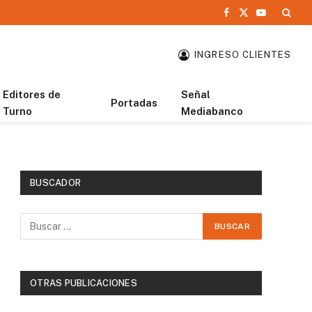
Facebook
X
YouTube
(Twitter)
INGRESO CLIENTES
Editores de
Señal
Portadas
Turno
Mediabanco
BUSCADOR
OTRAS PUBLICACIONES